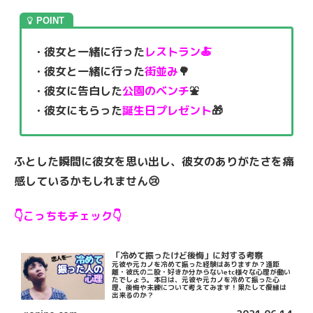
・彼女と一緒に行った
レストラン🍝
・彼女と一緒に行った
街並み
🌳
・彼女に告白した
公園のベンチ
⛲
・彼女にもらった
誕生日プレゼント
🎁
ふとした瞬間に彼女を思い出し、彼女のありがたさを痛
感しているかもしれません😢
👇こっちもチェック👇
「冷めて振ったけど後悔」に対する考察
元彼や元カノを冷めて振った経験はありますか？遠距
離・彼氏の二股・好きか分からないetc様々な心理が働い
たでしょう。本日は、元彼や元カノを冷めて振った心
理、後悔や未練について考えてみます！果たして復縁は
出来るのか？