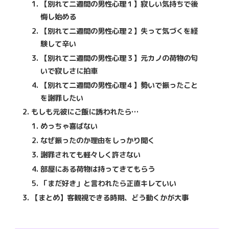
【別れて二週間の男性心理１】寂しい気持ちで後
悔し始める
【別れて二週間の男性心理２】失って気づくを経
験して辛い
【別れて二週間の男性心理３】元カノの荷物の匂
いで寂しさに拍車
【別れて二週間の男性心理４】勢いで振ったこと
を謝罪したい
もしも元彼にご飯に誘われたら…
めっちゃ喜ばない
なぜ振ったのか理由をしっかり聞く
謝罪されても軽々しく許さない
部屋にある荷物は持ってきてもらう
「まだ好き」と言われたら正直キレていい
【まとめ】客観視できる時期、どう動くかが大事