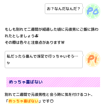
お？なんだなんだ？
もしも別れて二週間が経過した頃に元彼男にご飯に誘わ
れたとしましょう🍝
その際は色々と注意点があります🚨
私だったら喜んで浮足で行っちゃいそう…
✨
めっちゃ喜ばない
別れて二週間で元彼男性と会う時に気を付けるコト、
「
めっちゃ喜ばない
」です😶