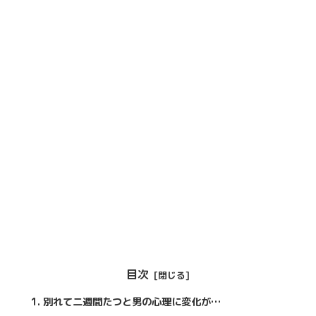
目次
別れて二週間たつと男の心理に変化が…