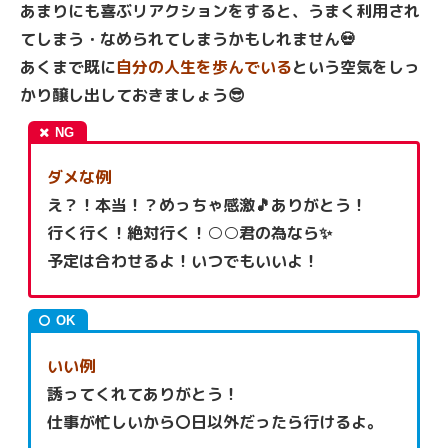
あまりにも喜ぶリアクションをすると、うまく利用され
てしまう・なめられてしまうかもしれません💀
あくまで既に
自分の人生を歩んでいる
という空気をしっ
かり醸し出しておきましょう😎
ダメな例
え？！本当！？めっちゃ感激🎵ありがとう！
行く行く！絶対行く！○○君の為なら✨
予定は合わせるよ！いつでもいいよ！
いい例
誘ってくれてありがとう！
仕事が忙しいから〇日以外だったら行けるよ。