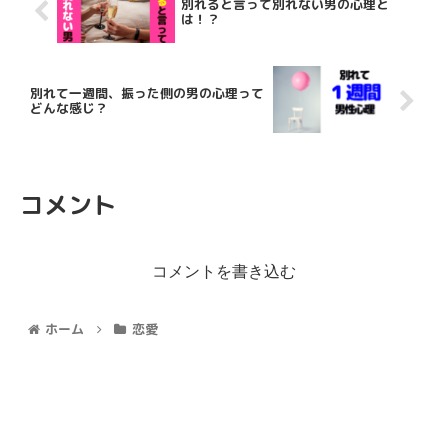
別れると言って別れない男の心理と
は！？
別れて一週間、振った側の男の心理って
どんな感じ？
コメント
コメントを書き込む
ホーム
恋愛