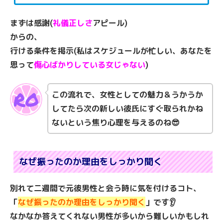
まずは感謝(
礼儀正しさ
アピール)
からの、
行ける条件を掲示(私はスケジュールが忙しい、あなたを
思って
傷心ばかりしている女じゃない
)
この流れで、女性としての魅力＆うかうか
してたら次の新しい彼氏にすぐ取られかね
ないという焦り心理を与えるのね😎
なぜ振ったのか理由をしっかり聞く
別れて二週間で元彼男性と会う時に気を付けるコト、
「
なぜ振ったのか理由をしっかり聞く
」です👂
なかなか答えてくれない男性が多いから難しいかもしれ