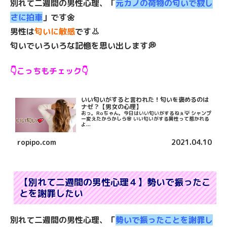
別れて二週間の男性心理、「
元カノの荷物の匂いで寂し
さに拍車
」です🌼
男性は
匂いに敏感
です👃
匂いでいろいろな記憶を思い出します💭
👇こっちもチェック👇
いい匂いがすると言われた！匂いを褒めるのは
ナゼ？【男女の心理】
おっ。Roちゃん。今日はいい匂いがするねぇ💡 シャンプ
ー変えたからかしら🌸 いい匂いがする異性って惹かれる
よ...
ropipo.com
2021.04.10
【別れて二週間の男性心理４】勢いで振ったこ
とを謝罪したい
別れて二週間の男性心理、「
勢いで振ったことを謝罪し