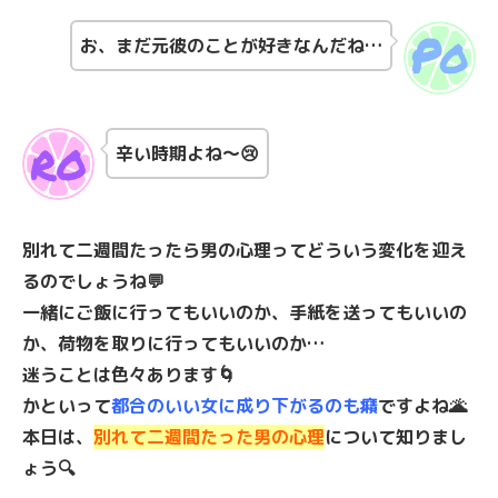
お、まだ元彼のことが好きなんだね…
辛い時期よね～😢
別れて二週間たったら男の心理ってどういう変化を迎え
るのでしょうね💬
一緒にご飯に行ってもいいのか、手紙を送ってもいいの
か、荷物を取りに行ってもいいのか…
迷うことは色々あります🌀
かといって
都合のいい女に成り下がるのも癪
ですよね🌋
本日は、
別れて二週間たった男の心理
について知りまし
ょう🔍