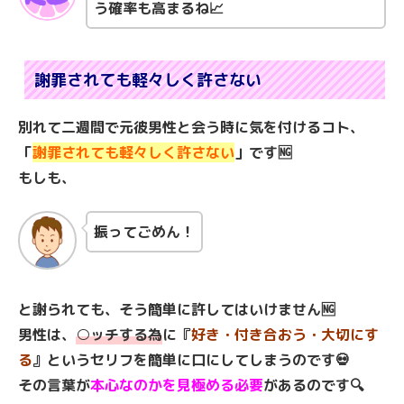
う確率も高まるね📈
謝罪されても軽々しく許さない
別れて二週間で元彼男性と会う時に気を付けるコト、
「
謝罪されても軽々しく許さない
」です🆖
もしも、
振ってごめん！
と謝られても、そう簡単に許してはいけません🆖
男性は、
○ッチする為
に『
好き・付き合おう・大切にす
る
』というセリフを簡単に口にしてしまうのです💀
その言葉が
本心なのかを見極める必要
があるのです🔍