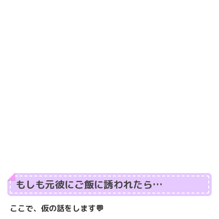
もしも元彼にご飯に誘われたら…
ここで、仮の話をします💬