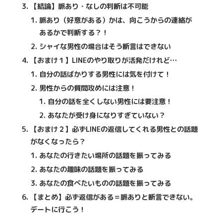
【結論】脈あり・なしの判断は不可能
脈あり（好意がある）かは、向こうからの連絡が
あるかで判断する？！
シャイな男性の場合はそう断言はできない
【おまけ１】LINEのやり取りが活発だけれど…
自分の話ばかりする男性には気を付けて！
男性からの質問攻めには注意！
自分の話を全くしない男性には要注意！
あなたが受け身になりすぎていない？
【おまけ２】必ずLINEの返信してくれる男性との話題
がなくなったら？
あなたの行きたい場所の話題を振ってみる
あなたの趣味の話題を振ってみる
あなたの食べたいものの話題を振ってみる
【まとめ】必ず返信がある＝脈ありと断言できない。
デートに行こう！