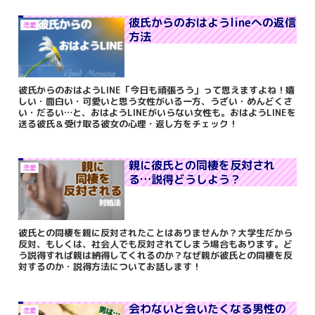
彼氏からのおはようlineへの返信
恋愛
方法
彼氏からのおはようLINE「今日も頑張ろう」って思えますよね！嬉
しい・面白い・可愛いと思う女性がいる一方、うざい・めんどくさ
い・だるい…と、おはようLINEがいらない女性も。おはようLINEを
送る彼氏＆受け取る彼女の心理・返し方をチェック！
親に彼氏との同棲を反対され
恋愛
る…説得どうしよう？
彼氏との同棲を親に反対されたことはありませんか？大学生だから
反対、もしくは、社会人でも反対されてしまう場合もあります。ど
う説得すれば親は納得してくれるのか？なぜ親が彼氏との同棲を反
対するのか・説得方法についてお話します！
会わないと会いたくなる男性の
恋愛