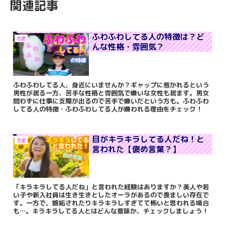
関連記事
ふわふわしてる人の特徴は？ど
恋愛
んな性格・雰囲気？
ふわふわしてる人、身近にいませんか？ギャップに惹かれるという
男性が居る一方、苦手な性格と雰囲気で嫌いな女性も居ます。男女
問わずに仕事に支障が出るので苦手で嫌いだという方も。ふわふわ
してる人の特徴・ふわふわしてる人が嫌われる理由をチェック！
目がキラキラしてる人だね！と
恋愛
言われた【褒め言葉？】
「キラキラしてる人だね」と言われた経験はありますか？美人や若
い子や新入社員は生き生きとしたオーラがあるので羨ましい存在で
す。一方で、嫉妬されたりキラキラしすぎてて怖いと思われる場合
も…。キラキラしてる人とはどんな意味か、チェックしましょう！