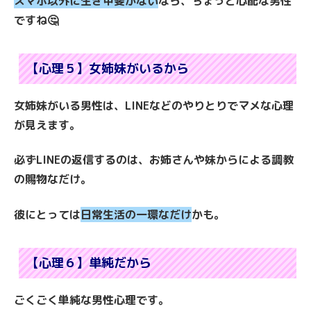
スマホ以外に生き甲斐がない
なら、ちょっと心配な男性
ですね🤔
【心理５】女姉妹がいるから
女姉妹がいる男性は、LINEなどのやりとりでマメな心理
が見えます。
必ずLINEの返信するのは、お姉さんや妹からによる調教
の賜物なだけ。
彼にとっては
日常生活の一環なだけ
かも。
【心理６】単純だから
ごくごく単純な男性心理です。