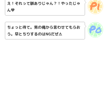
え！それって脈ありじゃん？！やったじゃ
ん💛
ちょっと待て。男の俺から言わせてもらお
う。早とちりするのはNGだぜ⚠