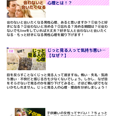
心理とは！？
会わないと会いたくなる男性心理、あると思いますか？①会うと好
きになる？②会わないと冷める？③忘れる？冷める期間は？④会わ
ないでもlineをしていれば大丈夫？好きな人と会わないと会いたく
なる・もっと好きになる男性心理を掘り下げます！
じっと見る人って気持ち悪い…
恋愛
【なぜ？】
目を反らすことなくじっと見る人って居ますね。怖い・失礼・気持
ち悪い・不快だと感じる方も少なくないでしょう。しかし、なぜ目
をそらさないで見るのかを掘り下げてみると、さほど怖い訳でもな
いかもしれません。じっと見る人の心理・理由を分析しましょう！
子供嫌いの女性ってヤバい！？ちょっと