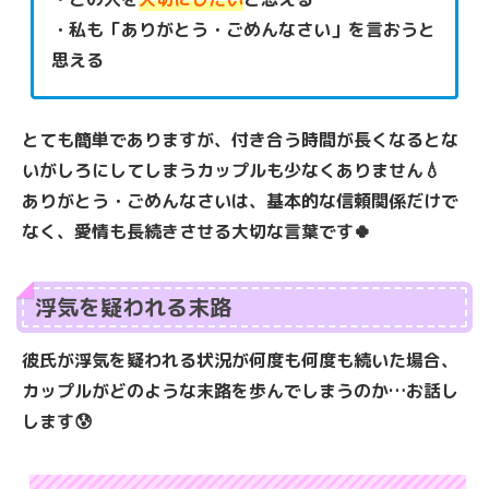
・私も「ありがとう・ごめんなさい」を言おうと
思える
とても簡単でありますが、付き合う時間が長くなるとな
いがしろにしてしまうカップルも少なくありません💧
ありがとう・ごめんなさいは、基本的な信頼関係だけで
なく、愛情も長続きさせる大切な言葉です🍀
浮気を疑われる末路
彼氏が浮気を疑われる状況が何度も何度も続いた場合、
カップルがどのような末路を歩んでしまうのか…お話し
します😰