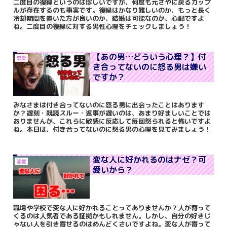
二度目の復縁というのは珍しいですが、何度も元さやに戻るカップ
ルが存在するのも事実です。復縁はかなり難しいのか、もっと長く
冷却期間を置いた方が良いのか、結婚は可能なのか、心配ですよ
ね。二度目の復縁に対する男性心理をチェックしましょう！
【あの男…どういう心理？】付
恋愛
き合ってないのに怒る男は嫌い
ですか？
みなさまは付き合ってないのに怒る男に出会ったことはあります
か？遅刻・既読スルー・返事が遅いのは、あまり好ましいことでは
ありませんが、これらに敏感に反応して毎回怒られると怖いですよ
ね。本日は、付き合ってないのに怒る男の心理を見てみましょう！
変な人に好かれるのはナゼ？可
恋愛
愛いから？
職場や学校で変な人に好かれることってありませんか？人が寄って
くるのは人気者である証拠かもしれません。しかし、自分の好きじ
ゃない人を引き寄せるのはめんどくさいですよね。変な人が寄って