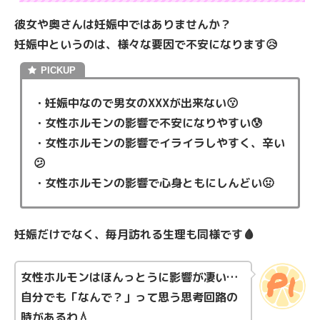
彼女や奥さんは妊娠中ではありませんか？
妊娠中というのは、様々な要因で不安になります😥
・妊娠中なので男女のXXXが出来ない😗
・女性ホルモンの影響で不安になりやすい😰
・女性ホルモンの影響でイライラしやすく、辛い
😕
・女性ホルモンの影響で心身ともにしんどい🤢
妊娠だけでなく、毎月訪れる生理も同様です🩸
女性ホルモンはほんっとうに影響が凄い…
自分でも「なんで？」って思う思考回路の
時があるわ💧