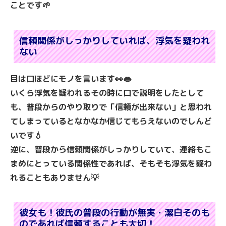
ことです🌱
信頼関係がしっかりしていれば、浮気を疑われ
ない
目は口ほどにモノを言います👀👄
いくら浮気を疑われるその時に口で説明をしたとして
も、普段からのやり取りで「信頼が出来ない」と思われ
てしまっているとなかなか信じてもらえないのでしんど
いです💧
逆に、普段から信頼関係がしっかりしていて、連絡もこ
まめにとっている関係性であれば、そもそも浮気を疑わ
れることもありません💡
彼女も！彼氏の普段の行動が無実・潔白そのも
のであれば信頼することも大切！