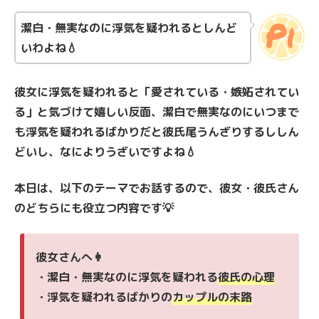
潔白・無実なのに浮気を疑われるとしんど
いわよね💧
彼女に浮気を疑われると「愛されている・嫉妬されてい
る」と気づけて嬉しい反面、潔白で無実なのにいつまで
も浮気を疑われるばかりだと彼氏尾うんざりするししん
どいし、なによりうざいですよね💧
本日は、以下のテーマでお話するので、彼女・彼氏さん
のどちらにも役立つ内容です💡
彼女さん
へ👩
・潔白・無実なのに浮気を疑われる
彼氏の心理
・浮気を疑われるばかりの
カップルの末路