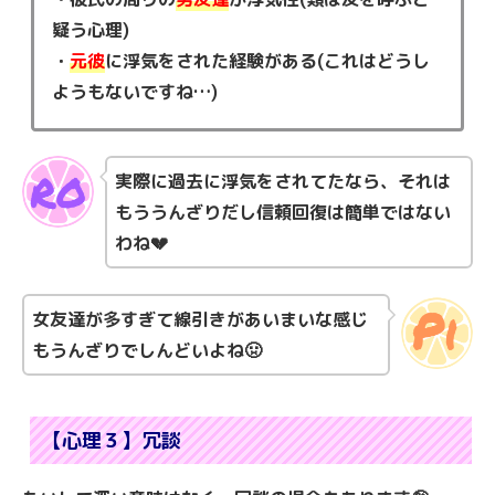
疑う心理)
・
元彼
に浮気をされた経験がある(これはどうし
ようもないですね…)
実際に過去に浮気をされてたなら、それは
もううんざりだし信頼回復は簡単ではない
わね💔
女友達が多すぎて線引きがあいまいな感じ
もうんざりでしんどいよね🤢
【心理３】冗談