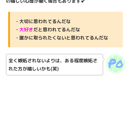
の嬉しい心理が働く場合もあります💕
・大切に思われてるんだな
・
大好き
だと思われてるんだな
・誰かに取られたくないと思われてるんだな
全く嫉妬されないよりは、ある程度嫉妬さ
れた方が嬉しいかも(笑)