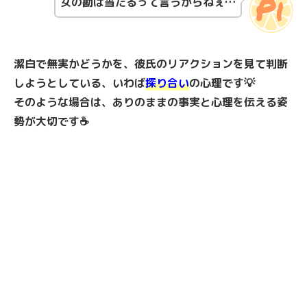
女の勘は当たるって言うからねぇ…
潔白で無実かどうかを、彼氏のリアクションを見て判断
しようとしている、いわば
探り合い
の心理です💡
そのような場合は、ありのままの事実と心理を伝える姿
勢が大切です☕