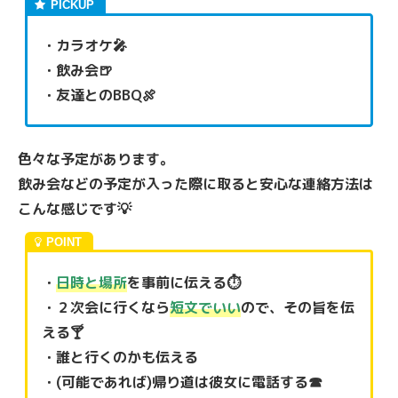
・カラオケ🎤
・飲み会🍺
・友達とのBBQ🍖
色々な予定があります。
飲み会などの予定が入った際に取ると安心な連絡方法は
こんな感じです💡
・
日時と場所
を事前に伝える⏱
・２次会に行くなら
短文でいい
ので、その旨を伝
える🍸
・誰と行くのかも伝える
・(可能であれば)帰り道は彼女に電話する☎