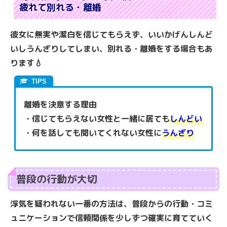
疲れて別れる・離婚
彼女に無実や潔白を信じてもらえず、いいかげんしんど
いしうんざりしてしまい、別れる・離婚をする場合もあ
ります💧
離婚を決意する理由
・信じてもらえない女性と一緒に居ても
しんどい
・何を話しても聞いてくれない女性に
うんざり
普段の行動が大切
浮気を疑われない一番の方法は、普段からの行動・コミ
ュニケーションで信頼関係を少しずつ確実に育てていく