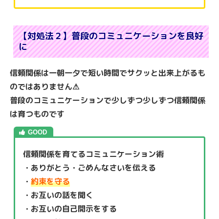
【対処法２】普段のコミュニケーションを良好
に
信頼関係は一朝一夕で短い時間でサクッと出来上がるも
のではありません⚠
普段のコミュニケーションで少しずつ少しずつ信頼関係
は育つものです
信頼関係を育てるコミュニケーション術
・ありがとう・ごめんなさいを伝える
・
約束を守る
・お互いの話を聞く
・お互いの自己開示をする