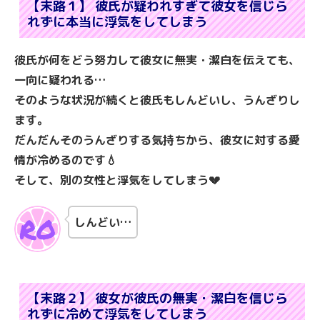
【末路１】 彼氏が疑われすぎて彼女を信じら
れずに本当に浮気をしてしまう
彼氏が何をどう努力して彼女に無実・潔白を伝えても、
一向に疑われる…
そのような状況が続くと彼氏もしんどいし、うんざりし
ます。
だんだんそのうんざりする気持ちから、彼女に対する愛
情が冷めるのです💧
そして、別の女性と浮気をしてしまう💔
しんどい…
【末路２】 彼女が彼氏の無実・潔白を信じら
れずに冷めて浮気をしてしまう