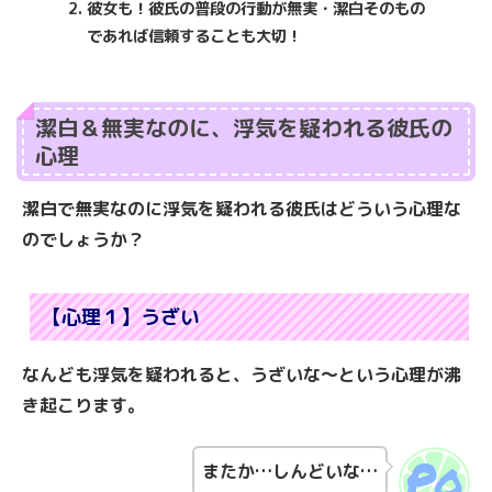
彼女も！彼氏の普段の行動が無実・潔白そのもの
であれば信頼することも大切！
潔白＆無実なのに、浮気を疑われる彼氏の
心理
潔白で無実なのに浮気を疑われる彼氏はどういう心理な
のでしょうか？
【心理１】うざい
なんども浮気を疑われると、うざいな～という心理が沸
き起こります。
またか…しんどいな…