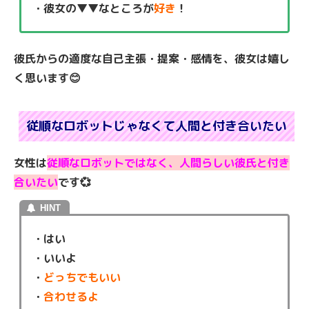
・彼女の▼▼なところが
好き
！
彼氏からの適度な自己主張・提案・感情を、彼女は嬉し
く思います😊
従順なロボットじゃなくて人間と付き合いたい
女性は
従順なロボットではなく、人間らしい彼氏と付き
合いたい
です💞
・はい
・いいよ
・
どっちでもいい
・
合わせるよ