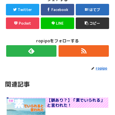
Twitter
Facebook
はてブ
Pocket
LINE
コピー
ropipoをフォローする
ropipo
関連記事
【脈あり？】「素でいられる」
恋愛
と言われた！