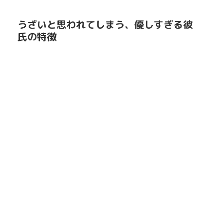
うざいと思われてしまう、優しすぎる彼
氏の特徴