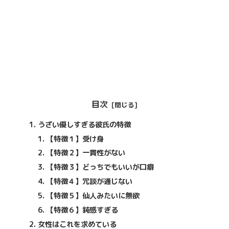
目次
うざい優しすぎる彼氏の特徴
【特徴１】受け身
【特徴２】一貫性がない
【特徴３】どっちでもいいが口癖
【特徴４】冗談が通じない
【特徴５】仙人みたいに無欲
【特徴６】鈍感すぎる
女性はこれを求めている