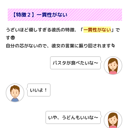
【特徴２】一貫性がない
うざいほど優しすぎる彼氏の特徴、「
一貫性がない
」で
す😨
自分の芯がないので、彼女の言葉に振り回されます🌀
パスタが食べたいな～
いいよ！
いや、うどんもいいな～