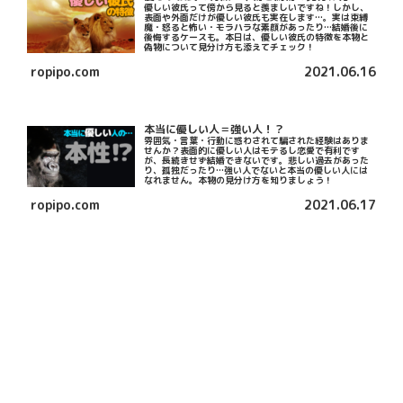
優しい彼氏って傍から見ると羨ましいですね！しかし、
表面や外面だけが優しい彼氏も実在します…。実は束縛
魔・怒ると怖い・モラハラな素顔があったり…結婚後に
後悔するケースも。本日は、優しい彼氏の特徴を本物と
偽物について見分け方も添えてチェック！
ropipo.com
2021.06.16
本当に優しい人＝強い人！？
雰囲気・言葉・行動に惑わされて騙された経験はありま
せんか？表面的に優しい人はモテるし恋愛で有利です
が、長続きせず結婚できないです。悲しい過去があった
り、孤独だったり…強い人でないと本当の優しい人には
なれません。本物の見分け方を知りましょう！
ropipo.com
2021.06.17