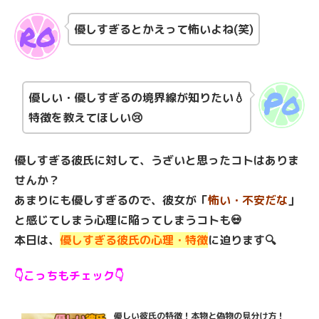
優しすぎるとかえって怖いよね(笑)
優しい・優しすぎるの境界線が知りたい💧
特徴を教えてほしい😢
優しすぎる彼氏に対して、うざいと思ったコトはありま
せんか？
あまりにも優しすぎるので、彼女が「
怖い・不安だな
」
と感じてしまう心理に陥ってしまうコトも💀
本日は、
優しすぎる彼氏の心理・特徴
に迫ります🔍
👇こっちもチェック👇
優しい彼氏の特徴！本物と偽物の見分け方！