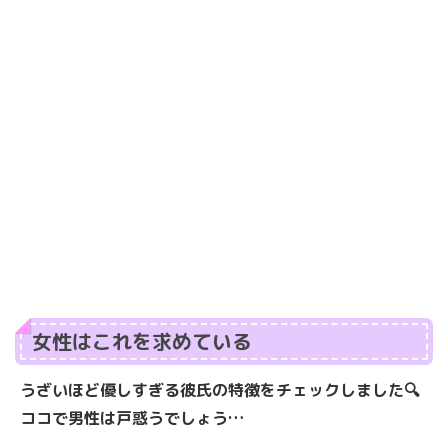
女性はこれを求めている
うざいほど優しすぎる彼氏の特徴をチェックしました🔍
ココで男性は戸惑うでしょう…