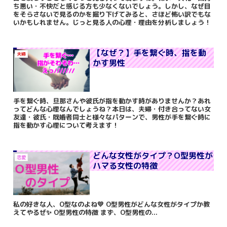
ち悪い・不快だと感じる方も少なくないでしょう。しかし、なぜ目
をそらさないで見るのかを掘り下げてみると、さほど怖い訳でもな
いかもしれません。じっと見る人の心理・理由を分析しましょう！
【なぜ？】手を繋ぐ時、指を動
夫婦
かす男性
手を繋ぐ時、旦那さんや彼氏が指を動かす時がありませんか？あれ
ってどんな心理なんでしょうね？本日は、夫婦・付き合ってない女
友達・彼氏・既婚者同士と様々なパターンで、男性が手を繋ぐ時に
指を動かす心理について考えます！
どんな女性がタイプ？O型男性が
恋愛
ハマる女性の特徴
私の好きな人、O型なのよね💛 O型男性がどんな女性がタイプか教
えてやるぜ✨ O型男性の特徴 まず、O型男性の...