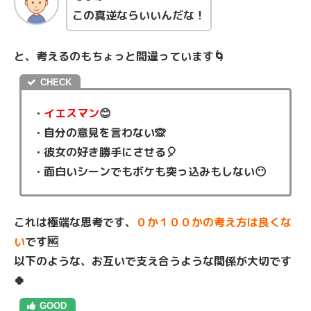
この真逆ならいいんだな！
と、考えるのもちょっと間違っています🌀
・
イエスマン
😊
・自分の意見を言わない🙊
・彼女の好き勝手にさせる🎈
・面白いシーンでもボケも突っ込みもしない😶
これは極端な思考です、
０か１００かの考え方は良くな
い
です🆖
以下のような、お互いで支え合うような関係が大切です
🍀