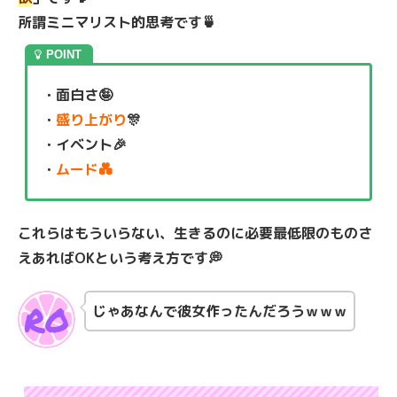
所謂ミニマリスト的思考です🍵
・面白さ🤪
・
盛り上がり
🎊
・イベント🎉
・
ムード💑
これらはもういらない、生きるのに必要最低限のものさ
えあればOKという考え方です💭
じゃあなんで彼女作ったんだろうｗｗｗ