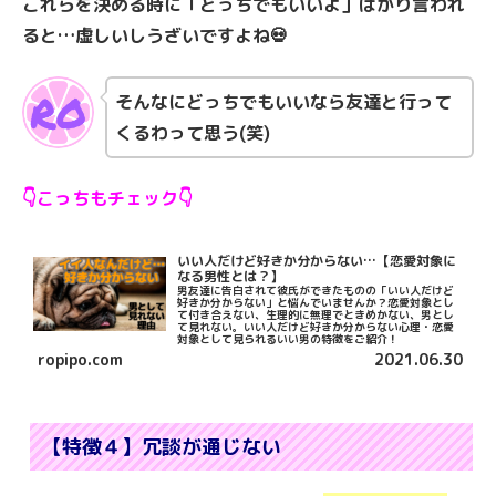
これらを決める時に「どっちでもいいよ」ばかり言われ
ると…虚しいしうざいですよね💀
そんなにどっちでもいいなら友達と行って
くるわって思う(笑)
👇こっちもチェック👇
いい人だけど好きか分からない…【恋愛対象に
なる男性とは？】
男友達に告白されて彼氏ができたものの「いい人だけど
好きか分からない」と悩んでいませんか？恋愛対象とし
て付き合えない、生理的に無理でときめかない、男とし
て見れない。いい人だけど好きか分からない心理・恋愛
対象として見られるいい男の特徴をご紹介！
ropipo.com
2021.06.30
【特徴４】冗談が通じない