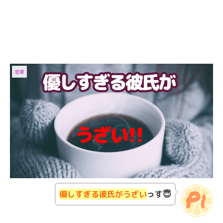
恋愛
優しすぎる彼氏がうざい
っす😇