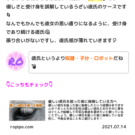
優しさと受け身を誤解しているうざい彼氏のケースです
🌀
なんでもかんでも彼女の思い通りになるように、受け身
であり続ける彼氏🤔
張り合いがないですし、彼氏感が薄れていきます🎈
彼氏というより
奴隷・子分・ロボット
だね
💣
👇こっちもチェック👇
優しい彼氏を振った後に後悔している方へ
優しい彼氏を振った後に後悔したという経験はありませ
んか？きっと大半の女性は優しい彼氏とおだやかに愛を
はぐくんで結婚して平和な家庭を築きたいと願っている
ことでしょう。優しい彼氏を振った後に後悔している女
性に、今後出来ることをご紹介します！
ropipo.com
2021.07.14