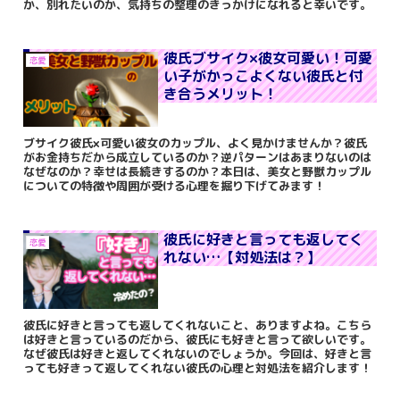
か、別れたいのか、気持ちの整理のきっかけになれると幸いです。
彼氏ブサイク×彼女可愛い！可愛
恋愛
い子がかっこよくない彼氏と付
き合うメリット！
ブサイク彼氏×可愛い彼女のカップル、よく見かけませんか？彼氏
がお金持ちだから成立しているのか？逆パターンはあまりないのは
なぜなのか？幸せは長続きするのか？本日は、美女と野獣カップル
についての特徴や周囲が受ける心理を掘り下げてみます！
彼氏に好きと言っても返してく
恋愛
れない…【対処法は？】
彼氏に好きと言っても返してくれないこと、ありますよね。こちら
は好きと言っているのだから、彼氏にも好きと言って欲しいです。
なぜ彼氏は好きと返してくれないのでしょうか。今回は、好きと言
っても好きって返してくれない彼氏の心理と対処法を紹介します！