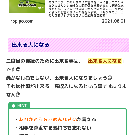
ありがとう・ごめんなさいが言えない人に会ったことは
ありませんか？良好な人間関係を構築する為に有効な挨
拶ですね。しかし子供の頃に学んだはずなのに、社会人
になっても言えない人が存在します。「ありがとう・ご
めんなさい」が言えない人の心理をご紹介！
ropipo.com
2021.08.01
出来る人になる
二度目の復縁のために出来る事は、「
出来る人になる
」
です😎
愚かな行為をしない、出来る人になりましょう😊
それは仕事が出来る・高収入になるという事ではありま
せん✋
・
ありがとう＆ごめんなさい
が言える
・相手を尊重する気持ちを忘れない