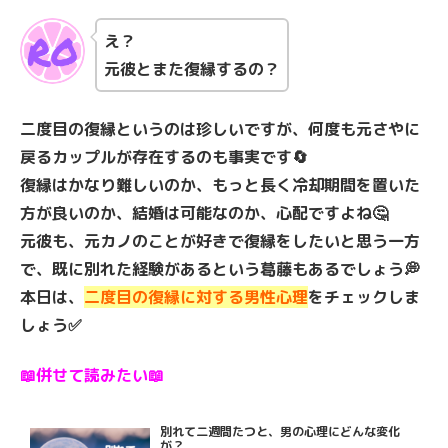
え？
元彼とまた復縁するの？
二度目の復縁というのは珍しいですが、何度も元さやに
戻るカップルが存在するのも事実です🔄
復縁はかなり難しいのか、もっと長く冷却期間を置いた
方が良いのか、結婚は可能なのか、心配ですよね🤔
元彼も、元カノのことが好きで復縁をしたいと思う一方
で、既に別れた経験があるという葛藤もあるでしょう💭
本日は、
二度目の復縁に対する男性心理
をチェックしま
しょう✅
📖併せて読みたい📖
別れて二週間たつと、男の心理にどんな変化
が？