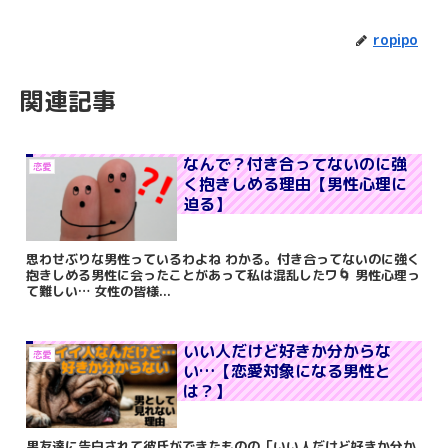
ropipo
関連記事
なんで？付き合ってないのに強
恋愛
く抱きしめる理由【男性心理に
迫る】
思わせぶりな男性っているわよね わかる。付き合ってないのに強く
抱きしめる男性に会ったことがあって私は混乱したワ🌀 男性心理っ
て難しい… 女性の皆様...
いい人だけど好きか分からな
恋愛
い…【恋愛対象になる男性と
は？】
男友達に告白されて彼氏ができたものの「いい人だけど好きか分か