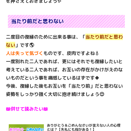
を押さえておきましょう✨
当たり前だと思わない
二度目の復縁のために出来る事は、「
当たり前だと思わ
ない
」です🌎
人は失って気づく
ものです、皮肉ですよね💧
一度別れた二人であれば、更にはそれでも復縁したいと
考えている二人であれば、お互いの存在がかけがえのな
いものだという事を痛感しているはずです🍀
今後、復縁した後もお互いを「当たり前」だと思わない
姿勢をしっかり強く大切に抱き続けましょう😊
📖併せて読みたい📖
ありがとう＆ごめんなさいが言えない人の心理
とは？【失礼にも程がある！】