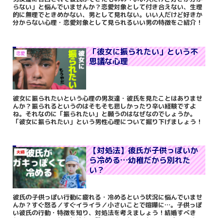
らない」と悩んでいませんか？恋愛対象として付き合えない、生理
的に無理でときめかない、男として見れない。いい人だけど好きか
分からない心理・恋愛対象として見られるいい男の特徴をご紹介！
「彼女に振られたい」という不
恋愛
思議な心理
彼女に振られたいという心理の男友達・彼氏を見たことはありませ
んか？振られるというのはそもそも悲しかったり辛い経験ですよ
ね。それなのに「振られたい」と願うのはなぜなのでしょうか。
「彼女に振られたい」という男性心理について掘り下げましょう！
【対処法】彼氏が子供っぽいか
夫婦
ら冷める…幼稚だから別れた
い？
彼氏の子供っぽい行動に疲れる・冷めるという状況に悩んでいませ
んか？すぐ怒る／すぐイライラ／小さいことで喧嘩に…。子供っぽ
い彼氏の行動・特徴を知り、対処法を考えましょう！結婚すべき