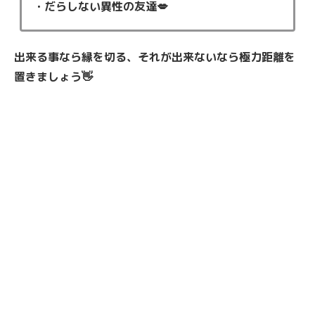
・だらしない異性の友達💋
出来る事なら縁を切る、それが出来ないなら極力距離を
置きましょう👋