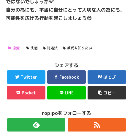
ではないでしょうか💡
自分の為にも、本当に自分にとって大切な人の為にも、
可能性を広げる行動を起こしましょう😊
恋愛
失恋
対処法
彼氏を知りたい
シェアする
Twitter
Facebook
はてブ
Pocket
LINE
コピー
ropipoをフォローする