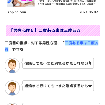
げます。メンヘラ彼女と結婚していいものか…距離を置
くべきなのか…一度別れたものの復縁してもいいのか…。
ropipo.com
2021.06.02
【男性心理６】二度ある事は三度ある
二度目の復縁に対する男性心理、「
二度ある事は三度あ
る
」です🔄
復縁しても…また別れるかもしれない🌀
結婚まで行けても…また離婚するかも💔