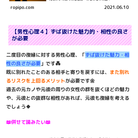
ropipo.com
2021.06.10
【男性心理４】ずば抜けた魅力的・相性の良さ
が必要
二度目の復縁に対する男性心理、「
ずば抜けた魅力・相
性の良さが必要
」です💑
既に別れたことのある相手と寄りを戻すには、
また別れ
るリスクを上回るメリット
が必要です🌼
過去の元カノや元彼の周りの女性の群を抜くほどの魅力
や、元彼との抜群な相性があれば、元彼も復縁を考える
でしょう🍀
📖併せて読みたい📖