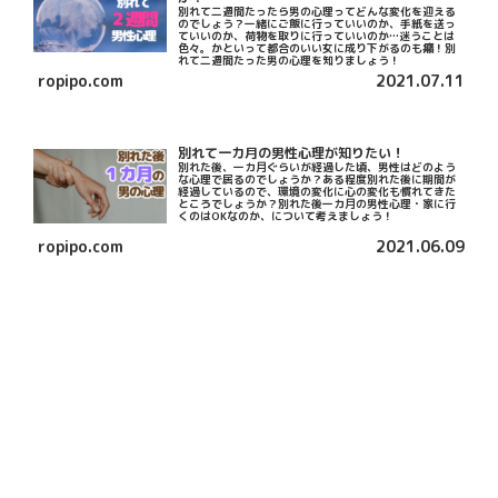
別れて二週間たったら男の心理ってどんな変化を迎える
のでしょう？一緒にご飯に行っていいのか、手紙を送っ
ていいのか、荷物を取りに行っていいのか…迷うことは
色々。かといって都合のいい女に成り下がるのも癪！別
れて二週間たった男の心理を知りましょう！
ropipo.com
2021.07.11
別れて一カ月の男性心理が知りたい！
別れた後、一カ月ぐらいが経過した頃、男性はどのよう
な心理で居るのでしょうか？ある程度別れた後に期間が
経過しているので、環境の変化に心の変化も慣れてきた
ところでしょうか？別れた後一カ月の男性心理・家に行
くのはOKなのか、について考えましょう！
ropipo.com
2021.06.09