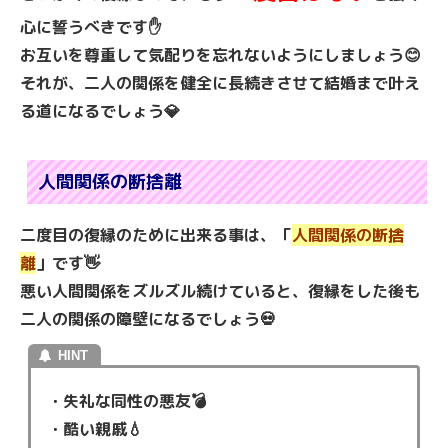
心に誓うべきです✋
お互いを尊重して気配りを忘れないようにしましょう😊
それが、二人の関係を健全に長続きさせて結婚まで叶え
る道になるでしょう💎
人間関係の断捨離
二度目の復縁のために出来る事は、「
人間関係の断捨
離
」です👋
悪い人間関係をズルズル続けていると、復縁をした後も
二人の関係の障壁になるでしょう💀
・失礼な同性の悪友💣
・酷い親戚💧